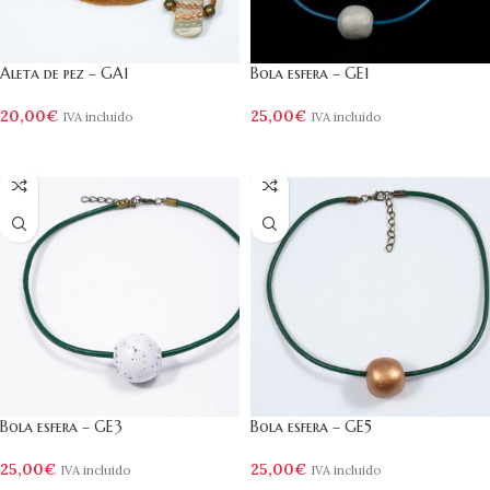
Aleta de pez – GA1
Bola esfera – GE1
20,00
€
25,00
€
IVA incluido
IVA incluido
AÑADIR AL CARRITO
AÑADIR AL CARRITO
Bola esfera – GE3
Bola esfera – GE5
25,00
€
25,00
€
IVA incluido
IVA incluido