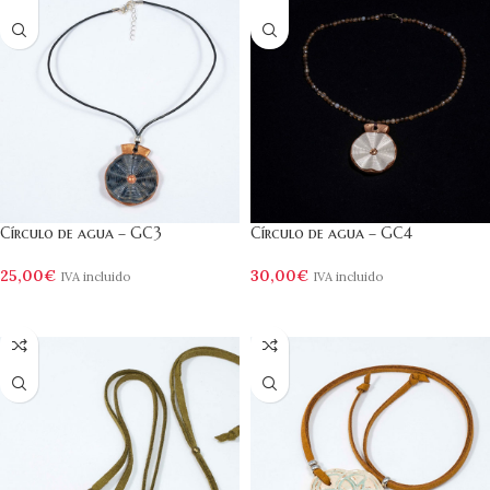
Círculo de agua – GC3
Círculo de agua – GC4
25,00
€
30,00
€
IVA incluido
IVA incluido
AÑADIR AL CARRITO
AÑADIR AL CARRITO