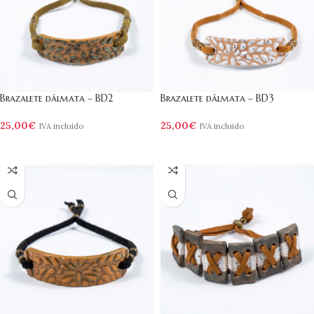
Brazalete dálmata – BD2
Brazalete dálmata – BD3
25,00
€
25,00
€
IVA incluido
IVA incluido
AÑADIR AL CARRITO
AÑADIR AL CARRITO