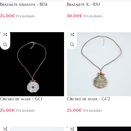
Brazalete dálmata – BD4
Brazalete X – BX1
25,00
€
30,00
€
IVA incluido
IVA incluido
AÑADIR AL CARRITO
AÑADIR AL CARRITO
Círculo de agua – GC1
Círculo de agua – GC2
25,00
€
25,00
€
IVA incluido
IVA incluido
AÑADIR AL CARRITO
AÑADIR AL CARRITO