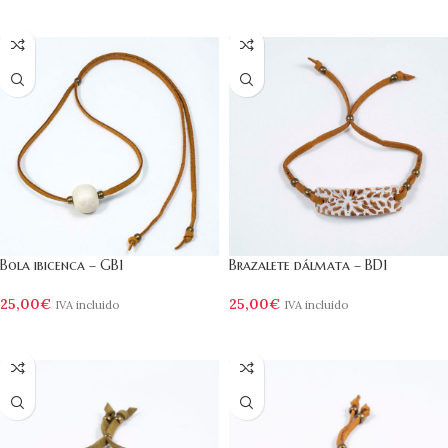
AÑADIR AL CARRITO
AÑADIR AL CARRITO
Bola ibicenca – GB1
Brazalete dálmata – BD1
25,00
€
25,00
€
IVA incluido
IVA incluido
AÑADIR AL CARRITO
AÑADIR AL CARRITO