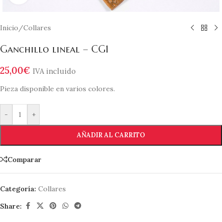
Inicio
/
Collares
Ganchillo lineal – CG1
25,00
€
IVA incluido
Pieza disponible en varios colores.
-
+
AÑADIR AL CARRITO
Comparar
Categoría:
Collares
Share: