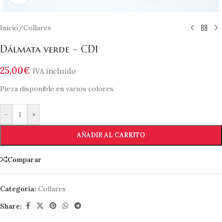
Inicio
/
Collares
Dálmata verde – CD1
25,00
€
IVA incluido
Pieza disponible en varios colores.
-
+
AÑADIR AL CARRITO
Comparar
Categoría:
Collares
Share: